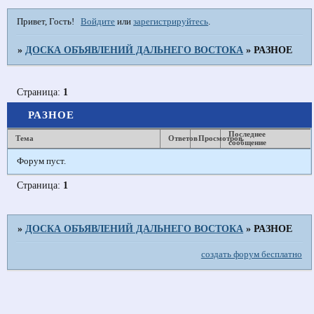
Привет, Гость!
Войдите
или
зарегистрируйтесь
.
»
ДОСКА ОБЪЯВЛЕНИЙ ДАЛЬНЕГО ВОСТОКА
»
РАЗНОЕ
Страница:
1
РАЗНОЕ
Последнее
Тема
Ответов
Просмотров
сообщение
Форум пуст.
Страница:
1
»
ДОСКА ОБЪЯВЛЕНИЙ ДАЛЬНЕГО ВОСТОКА
»
РАЗНОЕ
создать форум бесплатно