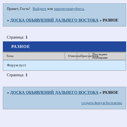
Привет, Гость!
Войдите
или
зарегистрируйтесь
.
»
ДОСКА ОБЪЯВЛЕНИЙ ДАЛЬНЕГО ВОСТОКА
»
РАЗНОЕ
Страница:
1
РАЗНОЕ
Последнее
Тема
Ответов
Просмотров
сообщение
Форум пуст.
Страница:
1
»
ДОСКА ОБЪЯВЛЕНИЙ ДАЛЬНЕГО ВОСТОКА
»
РАЗНОЕ
создать форум бесплатно