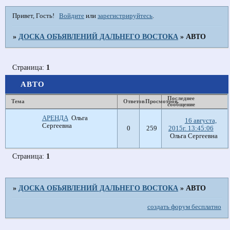
Привет, Гость!
Войдите
или
зарегистрируйтесь
.
»
ДОСКА ОБЪЯВЛЕНИЙ ДАЛЬНЕГО ВОСТОКА
»
АВТО
Страница:
1
АВТО
Последнее
Тема
Ответов
Просмотров
сообщение
АРЕНДА
Ольга
16 августа,
Сергеевна
0
259
2015г. 13:45:06
Ольга Сергеевна
Страница:
1
»
ДОСКА ОБЪЯВЛЕНИЙ ДАЛЬНЕГО ВОСТОКА
»
АВТО
создать форум бесплатно