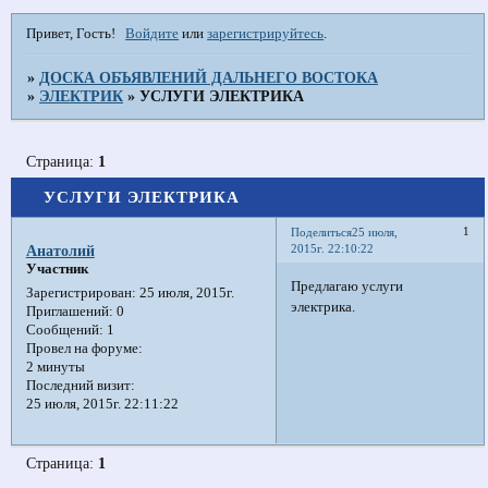
Привет, Гость!
Войдите
или
зарегистрируйтесь
.
»
ДОСКА ОБЪЯВЛЕНИЙ ДАЛЬНЕГО ВОСТОКА
»
ЭЛЕКТРИК
»
УСЛУГИ ЭЛЕКТРИКА
Страница:
1
УСЛУГИ ЭЛЕКТРИКА
1
Поделиться
25 июля,
2015г. 22:10:22
Анатолий
Участник
Предлагаю услуги
Зарегистрирован
: 25 июля, 2015г.
электрика.
Приглашений:
0
Сообщений:
1
Провел на форуме:
2 минуты
Последний визит:
25 июля, 2015г. 22:11:22
Страница:
1