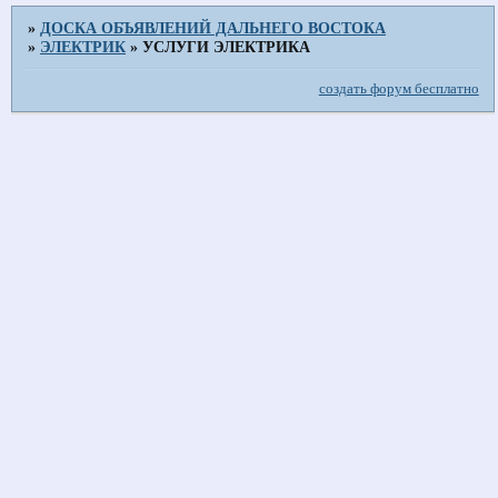
»
ДОСКА ОБЪЯВЛЕНИЙ ДАЛЬНЕГО ВОСТОКА
»
ЭЛЕКТРИК
»
УСЛУГИ ЭЛЕКТРИКА
создать форум бесплатно